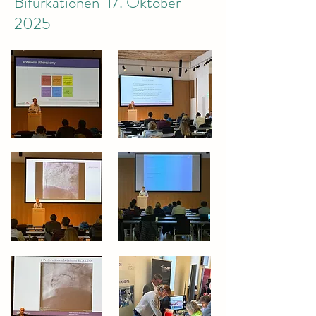
Bifurkationen 17. Oktober
2025