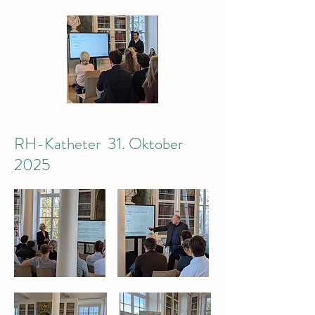
RH-Katheter 31. Oktober
2025