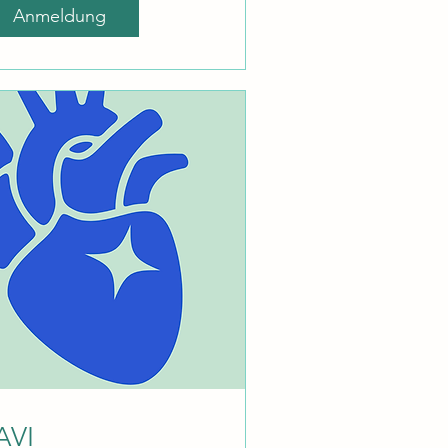
Anmeldung
AVI