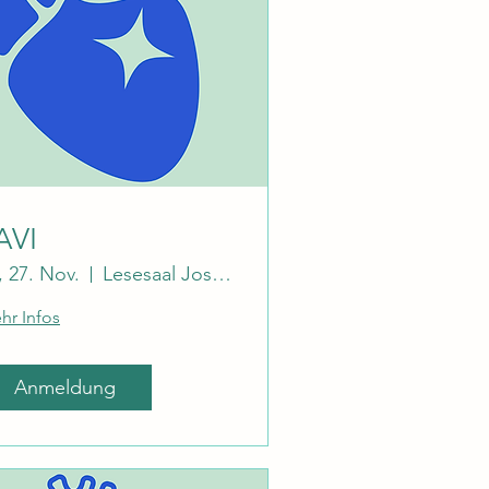
AVI
., 27. Nov.
Lesesaal Josephinum
hr Infos
Anmeldung