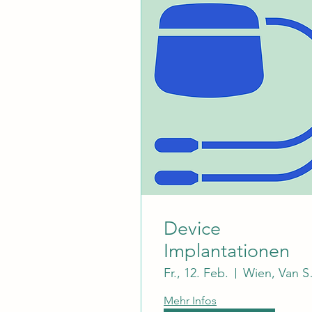
Device
Implantationen
Fr., 12. Feb.
Wien
Mehr Infos