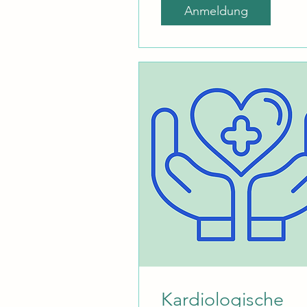
Anmeldung
Kardiologische