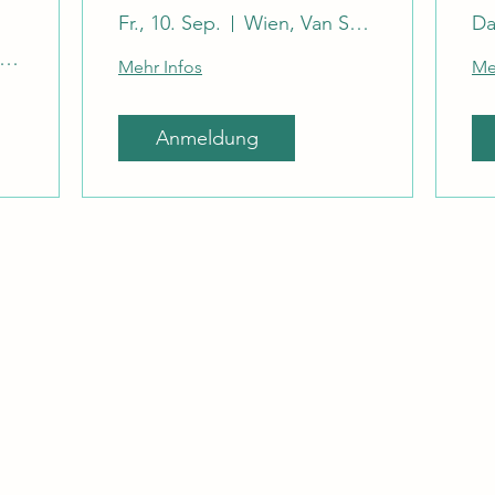
Fr., 10. Sep.
Wien, Van Swieten Saal
Da
Van Swieten Saal
Mehr Infos
Me
Anmeldung