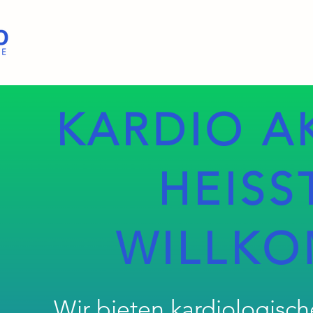
KARDIO A
HEISS
WILLK
Wir bieten kardiologisch