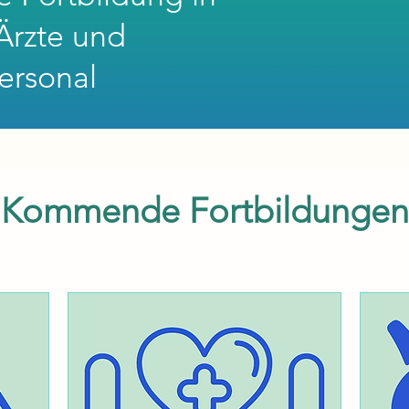
Ärzte und
ersonal
Kommende Fortbildungen