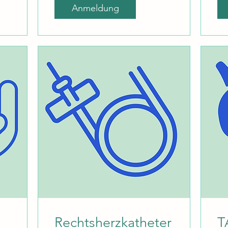
Anmeldung
Rechtsherzkatheter
T