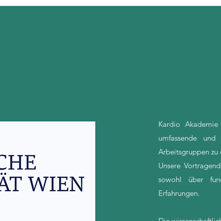
Kardio Akademie
umfassende und q
Arbeitsgruppen zu
Unsere Vortragend
sowohl über fund
Erfahrungen.
Die wissenschaftlic