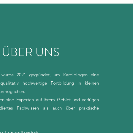
ÜBER UNS
 wurde 2021 gegründet, um Kardiologen eine
ualitativ hochwertige Fortbildung in kleinen
 ermöglichen.
en sind Experten auf ihrem Gebiet und verfügen
iertes Fachwissen als auch über praktische
he Leitung liegt bei: